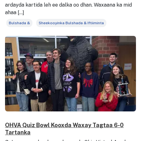
ardayda kartida leh ee dalka oo dhan. Waxaana ka mid
ahaa […]
Bulshada &
Sheekooyinka Bulshada & Iftiiminta
OHVA Quiz Bowl Kooxda Waxay Tagtaa 6-0
Tartanka