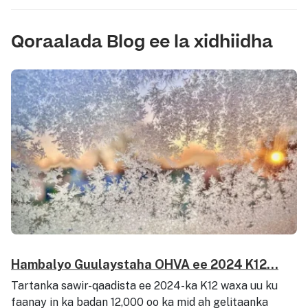
Qoraalada Blog ee la xidhiidha
Hambalyo Guulaystaha OHVA ee 2024 K12...
Tartanka sawir-qaadista ee 2024-ka K12 waxa uu ku
faanay in ka badan 12,000 oo ka mid ah gelitaanka