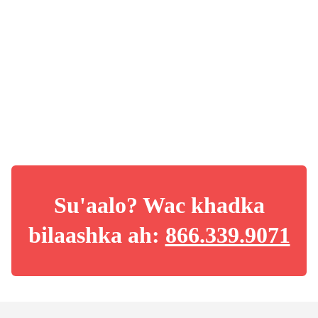
Su'aalo? Wac khadka
bilaashka ah:
866.339.9071