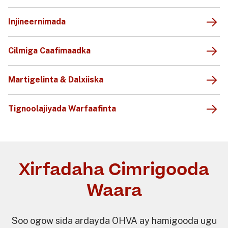
Injineernimada
Cilmiga Caafimaadka
Martigelinta & Dalxiiska
Tignoolajiyada Warfaafinta
Xirfadaha Cimrigooda
Waara
Soo ogow sida ardayda OHVA ay hamigooda ugu