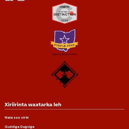
Xiriirinta waxtarka leh
Nala soo xiriir
Guddiga Dugsiga