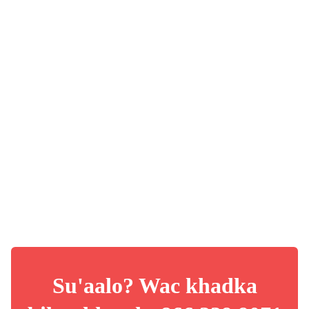
Su'aalo? Wac khadka