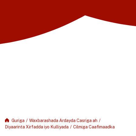
Guriga
/
Waxbarashada Ardayda Casriga ah
/
Diyaarinta Xirfadda iyo Kulliyada
/
Cilmiga Caafimaadka